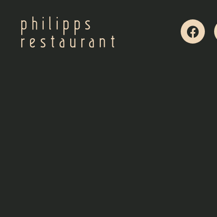
philipps
restaurant