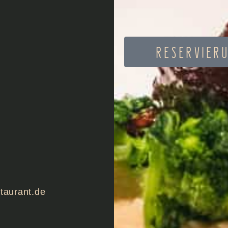
RESERVIER
taurant.de